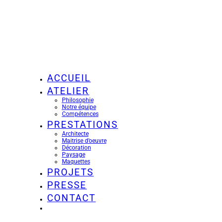
ACCUEIL
ATELIER
Philosophie
Notre équipe
Compétences
PRESTATIONS
Architecte
Maitrise d’oeuvre
Décoration
Paysage
Maquettes
PROJETS
PRESSE
CONTACT