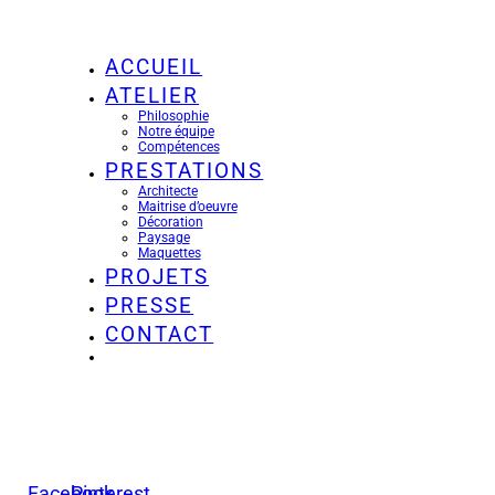
ACCUEIL
ATELIER
Philosophie
Notre équipe
Compétences
PRESTATIONS
Architecte
Maitrise d’oeuvre
Décoration
Paysage
Maquettes
PROJETS
PRESSE
CONTACT
Facebook
Pinterest