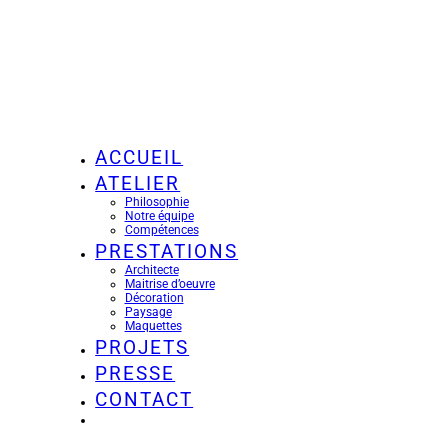
ACCUEIL
ATELIER
Philosophie
Notre équipe
Compétences
PRESTATIONS
Architecte
Maitrise d’oeuvre
Décoration
Paysage
Maquettes
PROJETS
PRESSE
CONTACT