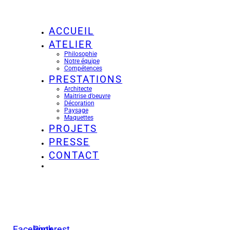
ACCUEIL
ATELIER
Philosophie
Notre équipe
Compétences
PRESTATIONS
Architecte
Maitrise d’oeuvre
Décoration
Paysage
Maquettes
PROJETS
PRESSE
CONTACT
Facebook
Pinterest