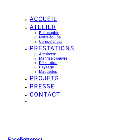
ACCUEIL
ATELIER
Philosophie
Notre équipe
Compétences
PRESTATIONS
Architecte
Maitrise d’oeuvre
Décoration
Paysage
Maquettes
PROJETS
PRESSE
CONTACT
Facebook
Pinterest