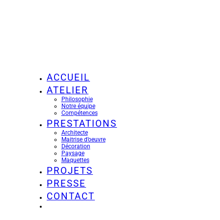
ACCUEIL
ATELIER
Philosophie
Notre équipe
Compétences
PRESTATIONS
Architecte
Maitrise d’oeuvre
Décoration
Paysage
Maquettes
PROJETS
PRESSE
CONTACT