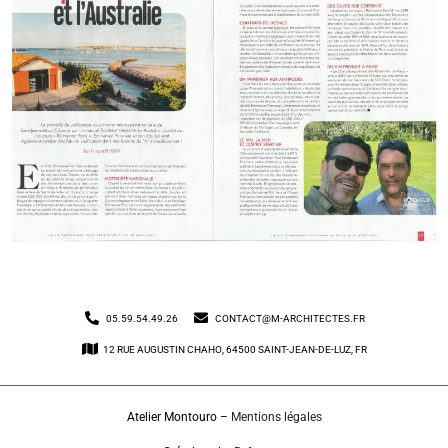
05.59.54.49.26
CONTACT@M-ARCHITECTES.FR
12 RUE AUGUSTIN CHAHO, 64500 SAINT-JEAN-DE-LUZ, FR
Atelier Montouro –
Mentions légales